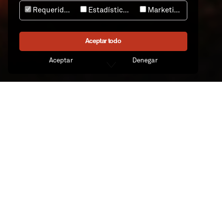
Requeridos
Estadísticas
Marketing
Aceptar todo
Aceptar
Denegar