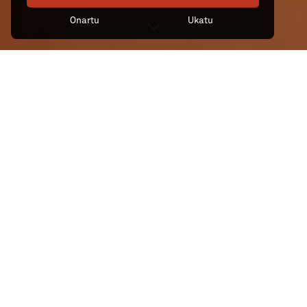
Onartu
Ukatu