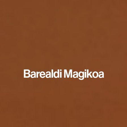
Barealdi Magikoa