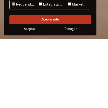
Requeridos
Estadísticas
Marketing
Aceptar todo
Aceptar
Denegar
Ver todas las obras
Somos una compañía ecléctica.
Nuestra aparente indefinición de
estilo define nuestra manera de