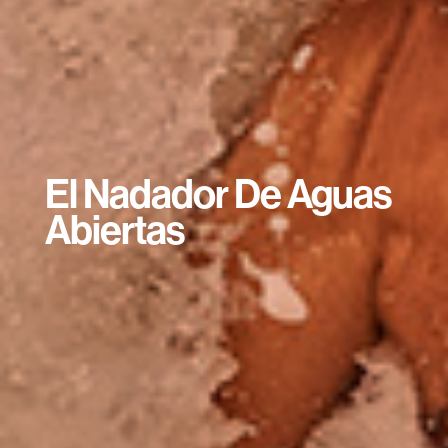
El Nadador De Aguas
Abiertas