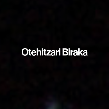
Otehitzari Biraka